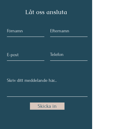
Låt oss ansluta
Skicka in