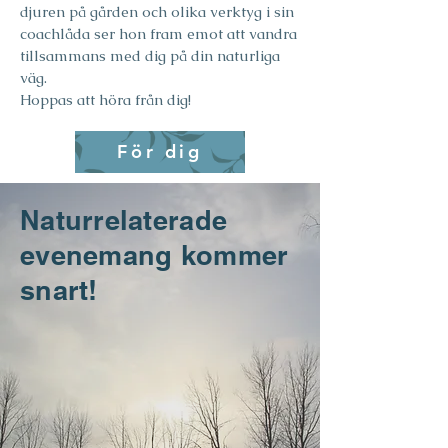
djuren på gården och olika verktyg i sin
coachlåda ser hon fram emot att vandra
tillsammans med dig på din naturliga
väg.
Hoppas att höra från dig!
För dig
Naturrelaterade
evenemang kommer
snart!