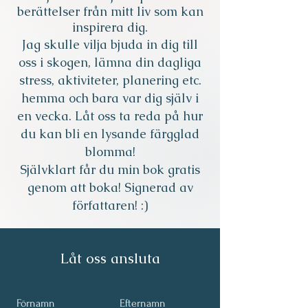
berättelser från mitt liv som kan
inspirera dig.
Jag skulle vilja bjuda in dig till
oss i skogen, lämna din dagliga
stress, aktiviteter, planering etc.
hemma och bara var dig själv i
en vecka. Låt oss ta reda på hur
du kan bli en lysande färgglad
blomma!
Självklart får du min bok gratis
genom att boka!
Signerad av
författaren! :)
Låt oss ansluta