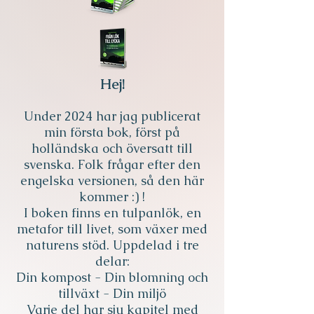
Hej!
Under 2024 har jag publicerat
min första bok, först på
holländska och översatt till
svenska. Folk frågar efter den
engelska versionen, så den här
kommer :) !
I boken finns en tulpanlök, en
metafor till livet, som växer med
naturens stöd. Uppdelad i tre
delar:
Din kompost - Din blomning och
tillväxt - Din miljö
Varje del har sju kapitel med