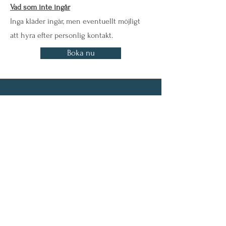
Vad som inte ingår
Inga kläder ingår, men eventuellt möjligt
att hyra efter personlig kontakt.
Boka nu
Låt oss ansluta