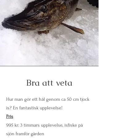
Bra att veta
Hur man gör ett hål genom ca 50 cm tjock
is? En fantastisk upplevelse!
Pris
995 kr: 3 timmars upplevelse, isfiske på
sjön framför gården