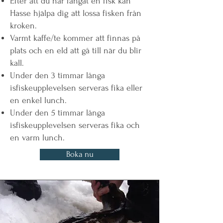
Efter att du har fångat en fisk kan
Hasse hjälpa dig att lossa fisken från
kroken.
Varmt kaffe/te kommer att finnas på
plats och en eld att gå till när du blir
kall.
Under den 3 timmar långa
isfiskeupplevelsen serveras fika eller
en enkel lunch.
Under den 5 timmar långa
isfiskeupplevelsen serveras fika och
en varm lunch.
Boka nu