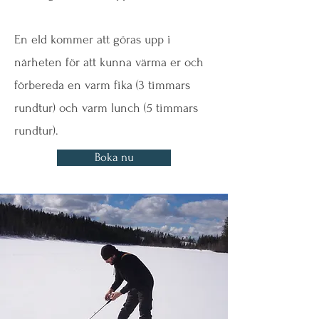
En eld kommer att göras upp i
närheten för att kunna värma er och
förbereda en varm fika (3 timmars
rundtur) och varm lunch (5 timmars
rundtur).
Boka nu