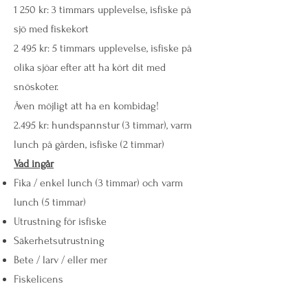
1 250 kr: 3 timmars upplevelse, isfiske på
sjö med fiskekort
2 495 kr: 5 timmars upplevelse, isfiske på
olika sjöar efter att ha kört dit med
snöskoter.
Även möjligt att ha en kombidag!
2.495 kr: hundspannstur (3 timmar), varm
lunch på gården, isfiske (2 timmar)
Vad ingår
Fika / enkel lunch (3 timmar) och varm
lunch (5 timmar)
Utrustning för isfiske
Säkerhetsutrustning
Bete / larv / eller mer
Fiskelicens