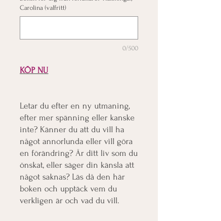
Carolina (valfritt)
0/500
KÖP NU
Letar du efter en ny utmaning,
efter mer spänning eller kanske
inte? Känner du att du vill ha
något annorlunda eller vill göra
en förändring? Är ditt liv som du
önskat, eller säger din känsla att
något saknas? Läs då den här
boken och upptäck vem du
verkligen är och vad du vill.