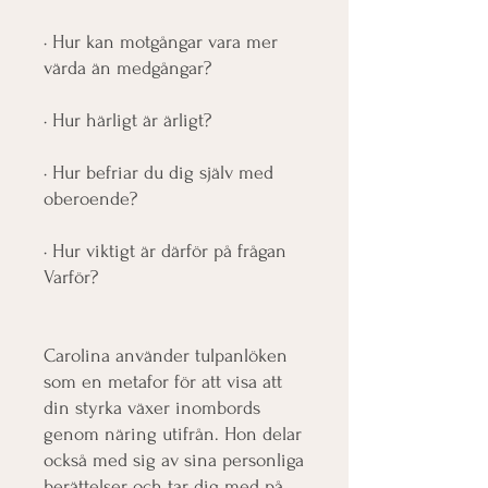
· Hur kan motgångar vara mer
värda än medgångar?
· Hur härligt är ärligt?
· Hur befriar du dig själv med
oberoende?
· Hur viktigt är därför på frågan
Varför?
Carolina använder tulpanlöken
som en metafor för att visa att
din styrka växer inombords
genom näring utifrån. Hon delar
också med sig av sina personliga
berättelser och tar dig med på