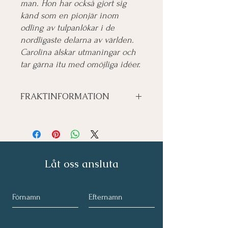
man. Hon har också gjort sig
känd som en pionjär inom
odling av tulpanlökar i de
nordligaste delarna av världen.
Carolina älskar utmaningar och
tar gärna itu med omöjliga idéer.
FRAKTINFORMATION
Självklart kommer alla beställda böcker att
signeras personligen av Carolina.
Låt oss ansluta